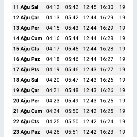
11 Ağu Sal
04:12
05:42
12:45
16:30
19:37
12 Ağu Çar
04:13
05:42
12:44
16:29
19:36
13 Ağu Per
04:15
05:43
12:44
16:29
19:35
14 Ağu Cum
04:16
05:44
12:44
16:28
19:34
15 Ağu Cts
04:17
05:45
12:44
16:28
19:33
16 Ağu Paz
04:18
05:46
12:44
16:27
19:32
17 Ağu Pts
04:19
05:46
12:43
16:27
19:30
18 Ağu Sal
04:20
05:47
12:43
16:26
19:29
19 Ağu Çar
04:21
05:48
12:43
16:26
19:28
20 Ağu Per
04:23
05:49
12:43
16:25
19:27
21 Ağu Cum
04:24
05:50
12:42
16:25
19:25
22 Ağu Cts
04:25
05:50
12:42
16:24
19:24
23 Ağu Paz
04:26
05:51
12:42
16:23
19:23