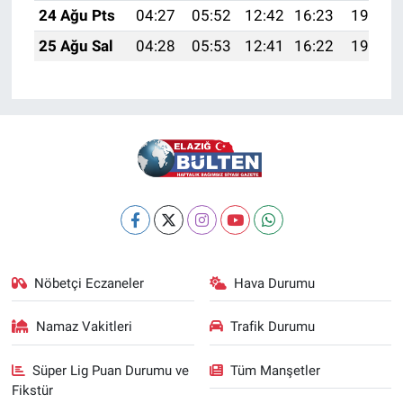
24 Ağu Pts
04:27
05:52
12:42
16:23
19:21
25 Ağu Sal
04:28
05:53
12:41
16:22
19:20
Nöbetçi Eczaneler
Hava Durumu
Namaz Vakitleri
Trafik Durumu
Süper Lig Puan Durumu ve
Tüm Manşetler
Fikstür