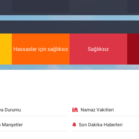
Hassaslar için sağlıksız
Sağlıksız
va Durumu
Namaz Vakitleri
 Manşetler
Son Dakika Haberleri