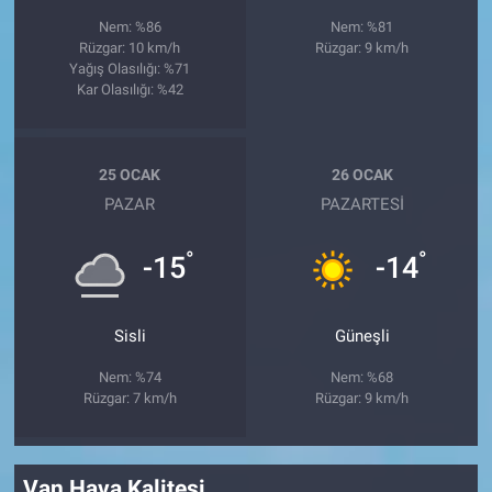
Nem: %86
Nem: %81
Rüzgar: 10 km/h
Rüzgar: 9 km/h
Yağış Olasılığı: %71
Kar Olasılığı: %42
25 OCAK
26 OCAK
PAZAR
PAZARTESI
°
°
-15
-14
Sisli
Güneşli
Nem: %74
Nem: %68
Rüzgar: 7 km/h
Rüzgar: 9 km/h
Van Hava Kalitesi