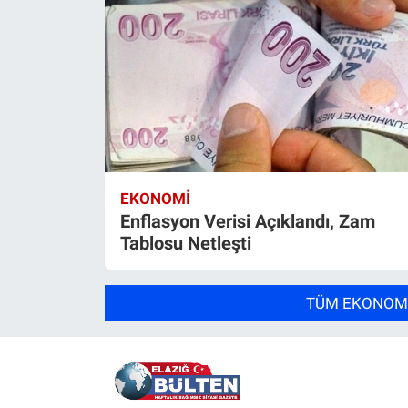
EKONOMI
Enflasyon Verisi Açıklandı, Zam
Tablosu Netleşti
TÜM EKONOMI