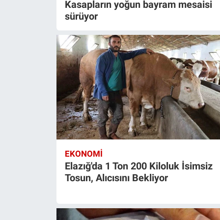
Kasapların yoğun bayram mesaisi
sürüyor
EKONOMI
Elazığ'da 1 Ton 200 Kiloluk İsimsiz
Tosun, Alıcısını Bekliyor