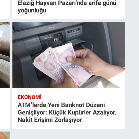
Elazığ Hayvan Pazarı'nda arife günü
yoğunluğu
EKONOMI
ATM’lerde Yeni Banknot Düzeni
Genişliyor: Küçük Kupürler Azalıyor,
Nakit Erişimi Zorlaşıyor