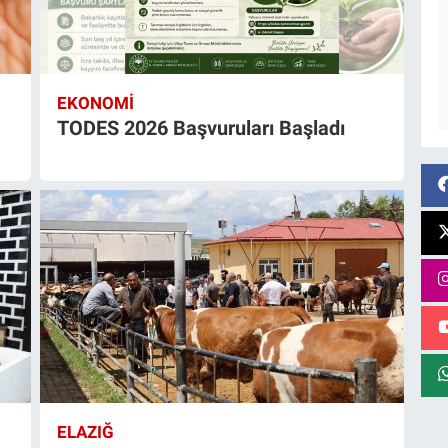
EKONOMI
TODES 2026 Başvuruları Başladı
ELAZIĞ