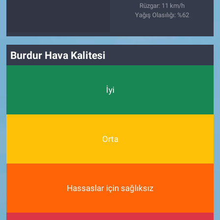
Rüzgar: 11 km/h
Yağış Olasılığı: %62
Burdur Hava Kalitesi
İyi
Orta
Hassaslar için sağlıksız