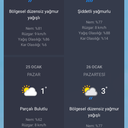
Bölgesel düzensiz yağmur
Şiddetli yağmurlu
yağışlı
Nem: %77
Rüzgar: 8 km/h
Nem: %81
Yağış Olasılığı: %88
Rüzgar: 9 km/h
Kar Olasılığı: %14
Yağış Olasılığı: %86
Kar Olasılığı: %6
25 OCAK
26 OCAK
PAZAR
PAZARTESI
°
°
1
3
Parçalı Bulutlu
Bölgesel düzensiz yağmur
yağışlı
Nem: %62
Rüzgar: 8 km/h
Nem: %77