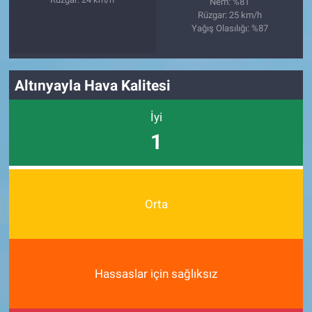
Nem: %81
Rüzgar: 25 km/h
Yağış Olasılığı: %87
Altınyayla Hava Kalitesi
İyi
1
Orta
Hassaslar için sağlıksız