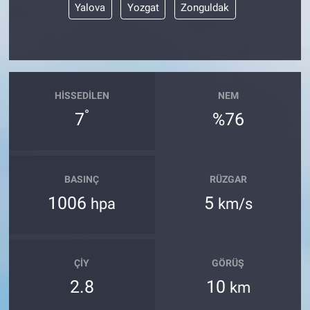
Yalova
Yozgat
Zonguldak
HISSEDILEN
NEM
°
7
%76
BASINÇ
RÜZGAR
1006
5
hpa
km/s
ÇIY
GÖRÜŞ
2.8
10
km