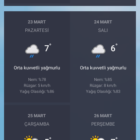
23 MART
24 MART
PAZARTESI
SALI
°
°
7
6
Orta kuvvetli yağmurlu
Orta kuvvetli yağmurlu
Nem: %78
Nem: %85
Rüzgar: 5 km/h
Rüzgar: 8 km/h
Yağış Olasılığı: %86
Yağış Olasılığı: %83
25 MART
26 MART
ÇARŞAMBA
PERŞEMBE
°
°