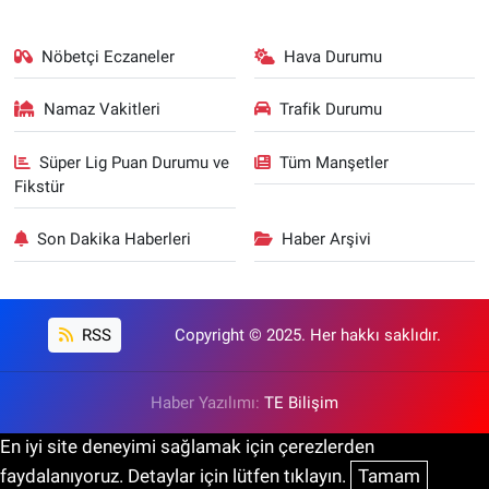
Nöbetçi Eczaneler
Hava Durumu
Namaz Vakitleri
Trafik Durumu
Süper Lig Puan Durumu ve
Tüm Manşetler
Fikstür
Son Dakika Haberleri
Haber Arşivi
RSS
Copyright © 2025. Her hakkı saklıdır.
Haber Yazılımı:
TE Bilişim
En iyi site deneyimi sağlamak için çerezlerden
faydalanıyoruz. Detaylar için lütfen tıklayın.
Tamam