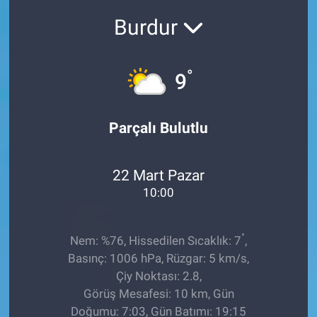
Burdur
Sağlıklı Yaşam
Siyaset
°
9
Spor
Parçalı Bulutlu
Yaşam
22 Mart Pazar
10:00
°
Nem: %76, Hissedilen Sıcaklık: 7
,
Basınç: 1006 hPa, Rüzgar: 5 km/s,
Çiy Noktası: 2.8,
Görüş Mesafesi: 10 km, Gün
Doğumu: 7:03, Gün Batımı: 19:15