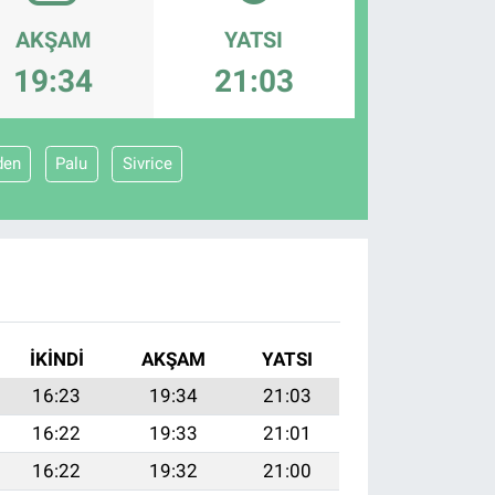
AKŞAM
YATSI
19:34
21:03
den
Palu
Sivrice
İKINDI
AKŞAM
YATSI
16:23
19:34
21:03
16:22
19:33
21:01
16:22
19:32
21:00