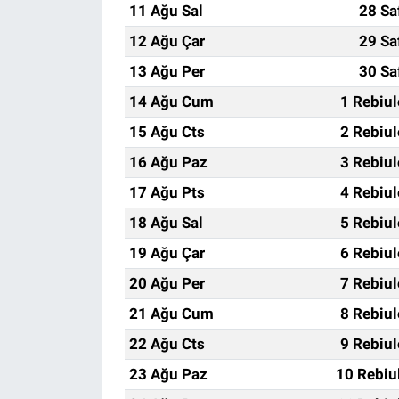
11 Ağu Sal
28 Sa
12 Ağu Çar
29 Sa
13 Ağu Per
30 Sa
14 Ağu Cum
1 Rebiu
15 Ağu Cts
2 Rebiu
16 Ağu Paz
3 Rebiu
17 Ağu Pts
4 Rebiu
18 Ağu Sal
5 Rebiu
19 Ağu Çar
6 Rebiu
20 Ağu Per
7 Rebiu
21 Ağu Cum
8 Rebiu
22 Ağu Cts
9 Rebiu
23 Ağu Paz
10 Rebiu