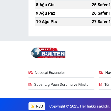
8 Ağu Cts
25 Safer 
9 Ağu Paz
26 Safer 
10 Ağu Pts
27 Safer 
Nöbetçi Eczaneler
Ha
Süper Lig Puan Durumu ve Fikstür
Tüm
RSS
Copyright © 2025. Her hakkı saklıdır.