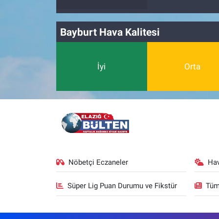
Bayburt Hava Kalitesi
İyi
Orta
Nöbetçi Eczaneler
Ha
Süper Lig Puan Durumu ve Fikstür
Tüm