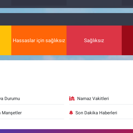
Hassaslar için sağlıksız
Sağlıksız
va Durumu
Namaz Vakitleri
 Manşetler
Son Dakika Haberleri