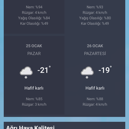
Nem: %94
Nem: %93
Rüzgar: 4 km/h
Rüzgar: 4 km/h
Yağış Olasılığı: %84
Yağış Olasılığı: %80
Kar Olasılığı: %49
Kar Olasılığı: %49
25 OCAK
26 OCAK
PAZAR
PAZARTESI
°
°
-21
-19
Hafif karlı
Hafif karlı
Nem: %85
Nem: %88
Rüzgar: 3 km/h
Rüzgar: 4 km/h
Ağrı Hava Kalitesi