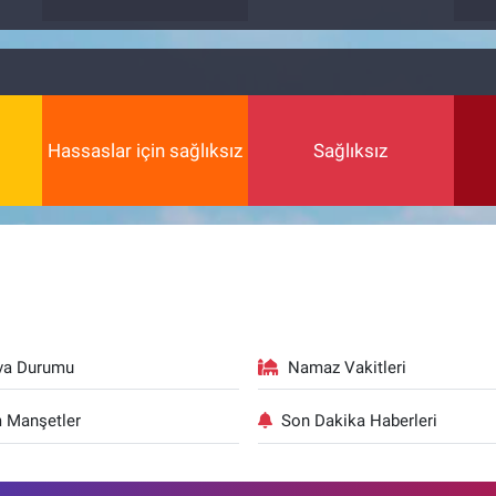
Hassaslar için sağlıksız
Sağlıksız
va Durumu
Namaz Vakitleri
 Manşetler
Son Dakika Haberleri