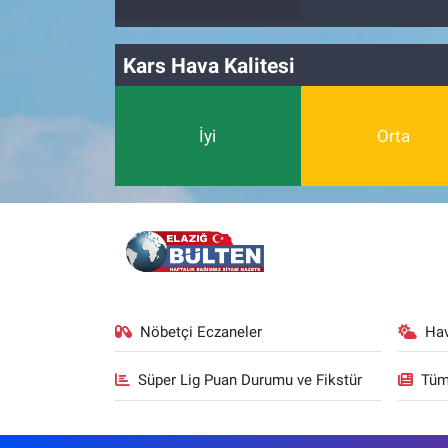
Kars Hava Kalitesi
İyi
Orta
Nöbetçi Eczaneler
Ha
Süper Lig Puan Durumu ve Fikstür
Tüm