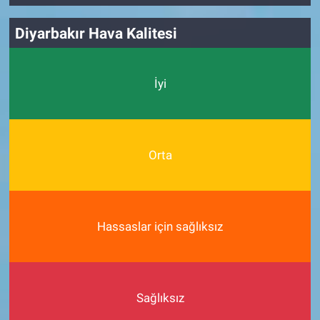
Diyarbakır Hava Kalitesi
İyi
Orta
Hassaslar için sağlıksız
Sağlıksız