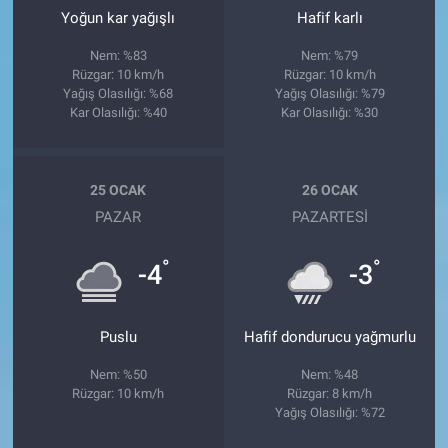
Yoğun kar yağışlı
Hafif karlı
Nem: %83
Nem: %79
Rüzgar: 10 km/h
Rüzgar: 10 km/h
Yağış Olasılığı: %68
Yağış Olasılığı: %79
Kar Olasılığı: %40
Kar Olasılığı: %30
25 OCAK
26 OCAK
PAZAR
PAZARTESI
°
°
-4
-3
Puslu
Hafif dondurucu yağmurlu
Nem: %50
Nem: %48
Rüzgar: 10 km/h
Rüzgar: 8 km/h
Yağış Olasılığı: %72