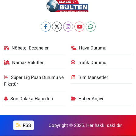
Nöbetçi Eczaneler
Hava Durumu
Namaz Vakitleri
Trafik Durumu
Süper Lig Puan Durumu ve
Tüm Manşetler
Fikstür
Son Dakika Haberleri
Haber Arşivi
RSS
Copyright © 2025. Her hakkı saklıdır.