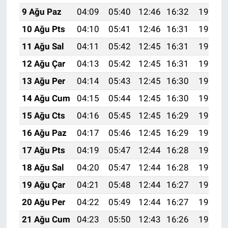
9 Ağu Paz
04:09
05:40
12:46
16:32
19:41
10 Ağu Pts
04:10
05:41
12:46
16:31
19:40
11 Ağu Sal
04:11
05:42
12:45
16:31
19:39
12 Ağu Çar
04:13
05:42
12:45
16:31
19:38
13 Ağu Per
04:14
05:43
12:45
16:30
19:37
14 Ağu Cum
04:15
05:44
12:45
16:30
19:36
15 Ağu Cts
04:16
05:45
12:45
16:29
19:35
16 Ağu Paz
04:17
05:46
12:45
16:29
19:33
17 Ağu Pts
04:19
05:47
12:44
16:28
19:32
18 Ağu Sal
04:20
05:47
12:44
16:28
19:31
19 Ağu Çar
04:21
05:48
12:44
16:27
19:30
20 Ağu Per
04:22
05:49
12:44
16:27
19:28
21 Ağu Cum
04:23
05:50
12:43
16:26
19:27