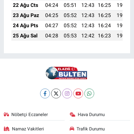
22 Ağu Cts
04:24
05:51
12:43
16:25
19:26
23 Ağu Paz
04:25
05:52
12:43
16:25
19:24
24 Ağu Pts
04:27
05:52
12:43
16:24
19:23
25 Ağu Sal
04:28
05:53
12:42
16:23
19:22
Nöbetçi Eczaneler
Hava Durumu
Namaz Vakitleri
Trafik Durumu