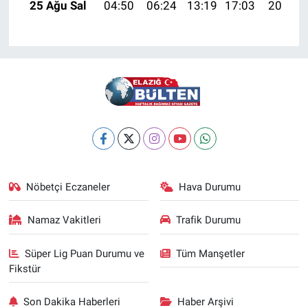
25 Ağu Sal
04:50
06:24
13:19
17:03
20:04
Nöbetçi Eczaneler
Hava Durumu
Namaz Vakitleri
Trafik Durumu
Süper Lig Puan Durumu ve
Tüm Manşetler
Fikstür
Son Dakika Haberleri
Haber Arşivi