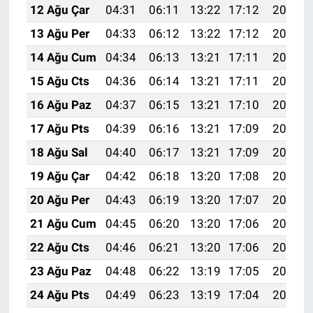
12 Ağu Çar
04:31
06:11
13:22
17:12
20:23
13 Ağu Per
04:33
06:12
13:22
17:12
20:21
14 Ağu Cum
04:34
06:13
13:21
17:11
20:20
15 Ağu Cts
04:36
06:14
13:21
17:11
20:19
16 Ağu Paz
04:37
06:15
13:21
17:10
20:17
17 Ağu Pts
04:39
06:16
13:21
17:09
20:16
18 Ağu Sal
04:40
06:17
13:21
17:09
20:14
19 Ağu Çar
04:42
06:18
13:20
17:08
20:13
20 Ağu Per
04:43
06:19
13:20
17:07
20:12
21 Ağu Cum
04:45
06:20
13:20
17:06
20:10
22 Ağu Cts
04:46
06:21
13:20
17:06
20:09
23 Ağu Paz
04:48
06:22
13:19
17:05
20:07
24 Ağu Pts
04:49
06:23
13:19
17:04
20:06