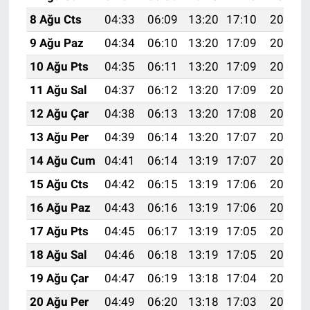
8 Ağu Cts
04:33
06:09
13:20
17:10
20:22
9 Ağu Paz
04:34
06:10
13:20
17:09
20:21
10 Ağu Pts
04:35
06:11
13:20
17:09
20:19
11 Ağu Sal
04:37
06:12
13:20
17:09
20:18
12 Ağu Çar
04:38
06:13
13:20
17:08
20:17
13 Ağu Per
04:39
06:14
13:20
17:07
20:16
14 Ağu Cum
04:41
06:14
13:19
17:07
20:14
15 Ağu Cts
04:42
06:15
13:19
17:06
20:13
16 Ağu Paz
04:43
06:16
13:19
17:06
20:12
17 Ağu Pts
04:45
06:17
13:19
17:05
20:10
18 Ağu Sal
04:46
06:18
13:19
17:05
20:09
19 Ağu Çar
04:47
06:19
13:18
17:04
20:08
20 Ağu Per
04:49
06:20
13:18
17:03
20:06