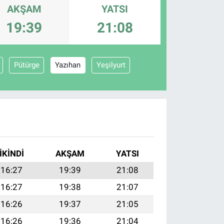
AKŞAM
YATSI
19:39
21:08
Pütürge
Yazıhan
Yeşilyurt
I
İKINDI
AKŞAM
YATSI
16:27
19:39
21:08
16:27
19:38
21:07
16:26
19:37
21:05
16:26
19:36
21:04