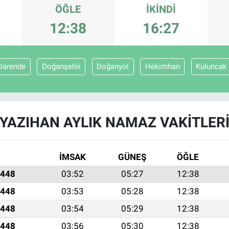
ÖĞLE
İKINDI
12:38
16:27
Darende
Doğanşehir
Doğanyol
Hekimhan
Kuluncak
YAZIHAN AYLIK NAMAZ VAKITLER
İMSAK
GÜNEŞ
ÖĞLE
1448
03:52
05:27
12:38
1448
03:53
05:28
12:38
1448
03:54
05:29
12:38
1448
03:56
05:30
12:38