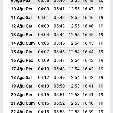
9 Ağu Paz
03:58
05:40
12:55
16:48
20:01
10 Ağu Pts
04:00
05:41
12:55
16:47
19:59
11 Ağu Sal
04:01
05:42
12:55
16:46
19:58
12 Ağu Çar
04:03
05:43
12:55
16:46
19:57
13 Ağu Per
04:04
05:44
12:55
16:45
19:55
14 Ağu Cum
04:06
05:45
12:54
16:45
19:54
15 Ağu Cts
04:07
05:46
12:54
16:44
19:53
16 Ağu Paz
04:09
05:47
12:54
16:43
19:51
17 Ağu Pts
04:10
05:48
12:54
16:43
19:50
18 Ağu Sal
04:12
05:49
12:54
16:42
19:48
19 Ağu Çar
04:13
05:50
12:53
16:41
19:47
20 Ağu Per
04:15
05:51
12:53
16:41
19:45
21 Ağu Cum
04:16
05:52
12:53
16:40
19:44
22 Ağu Cts
04:18
05:53
12:53
16:39
19:42