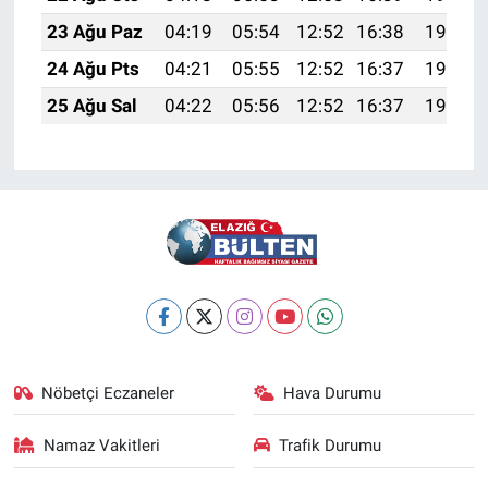
23 Ağu Paz
04:19
05:54
12:52
16:38
19:41
24 Ağu Pts
04:21
05:55
12:52
16:37
19:39
25 Ağu Sal
04:22
05:56
12:52
16:37
19:38
Nöbetçi Eczaneler
Hava Durumu
Namaz Vakitleri
Trafik Durumu