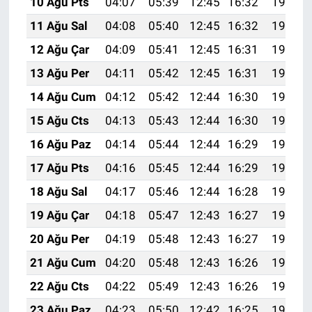
10 Ağu Pts
04:07
05:39
12:45
16:32
19:41
11 Ağu Sal
04:08
05:40
12:45
16:32
19:40
12 Ağu Çar
04:09
05:41
12:45
16:31
19:39
13 Ağu Per
04:11
05:42
12:45
16:31
19:38
14 Ağu Cum
04:12
05:42
12:44
16:30
19:37
15 Ağu Cts
04:13
05:43
12:44
16:30
19:35
16 Ağu Paz
04:14
05:44
12:44
16:29
19:34
17 Ağu Pts
04:16
05:45
12:44
16:29
19:33
18 Ağu Sal
04:17
05:46
12:44
16:28
19:31
19 Ağu Çar
04:18
05:47
12:43
16:27
19:30
20 Ağu Per
04:19
05:48
12:43
16:27
19:29
21 Ağu Cum
04:20
05:48
12:43
16:26
19:28
22 Ağu Cts
04:22
05:49
12:43
16:26
19:26
23 Ağu Paz
04:23
05:50
12:42
16:25
19:25