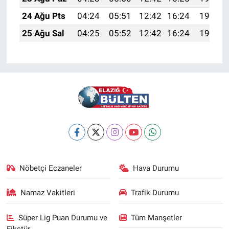
24 Ağu Pts
04:24
05:51
12:42
16:24
19:23
25 Ağu Sal
04:25
05:52
12:42
16:24
19:22
Nöbetçi Eczaneler
Hava Durumu
Namaz Vakitleri
Trafik Durumu
Süper Lig Puan Durumu ve
Tüm Manşetler
Fikstür