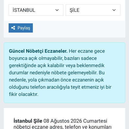
Sağlıklı Yaşam
Siyaset
Paylaş
Spor
Güncel Nöbetçi Eczaneler.
Her eczane gece
Yaşam
boyunca açık olmayabilir, bazıları sadece
gerektiğinde açık kalabilir veya beklenmedik
durumlar nedeniyle nöbete gelemeyebilir. Bu
nedenle, yola çıkmadan önce eczanenin açık
olduğunu telefon aracılığıyla teyit etmeniz iyi bir
fikir olacaktır.
İstanbul Şile
08 Ağustos 2026 Cumartesi
nöbetçi eczane adres, telefon ve konumları