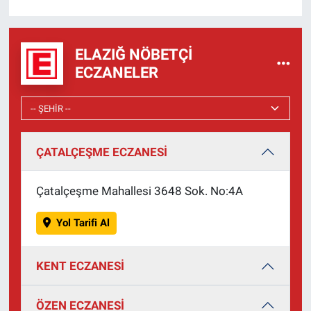
ELAZIĞ NÖBETÇI
ECZANELER
ÇATALÇEŞME ECZANESİ
Çatalçeşme Mahallesi 3648 Sok. No:4A
Yol Tarifi Al
KENT ECZANESİ
ÖZEN ECZANESİ