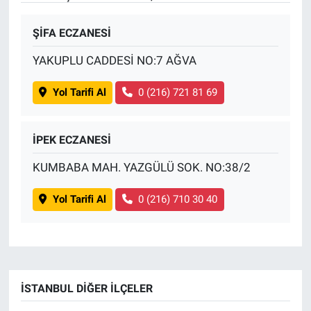
ŞİFA ECZANESİ
YAKUPLU CADDESİ NO:7 AĞVA
Yol Tarifi Al
0 (216) 721 81 69
İPEK ECZANESİ
KUMBABA MAH. YAZGÜLÜ SOK. NO:38/2
Yol Tarifi Al
0 (216) 710 30 40
İSTANBUL DIĞER İLÇELER