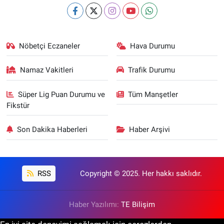
Nöbetçi Eczaneler
Hava Durumu
Namaz Vakitleri
Trafik Durumu
Süper Lig Puan Durumu ve
Tüm Manşetler
Fikstür
Son Dakika Haberleri
Haber Arşivi
RSS
Copyright © 2025. Her hakkı saklıdır.
Haber Yazılımı:
TE Bilişim