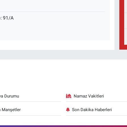
: 91/A
va Durumu
Namaz Vakitleri
 Manşetler
Son Dakika Haberleri