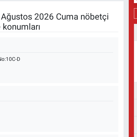
Ağustos 2026 Cuma nöbetçi
e konumları
No:10C-D