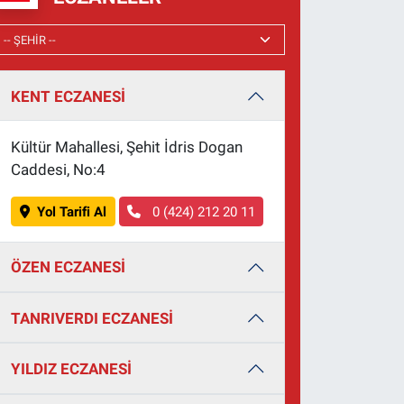
KENT ECZANESİ
Kültür Mahallesi, Şehit İdris Dogan
Caddesi, No:4
Yol Tarifi Al
0 (424) 212 20 11
ÖZEN ECZANESİ
TANRIVERDI ECZANESİ
YILDIZ ECZANESİ