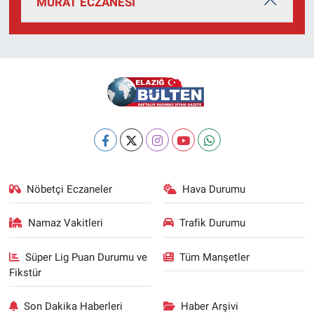
MURAT ECZANESİ
Nöbetçi Eczaneler
Hava Durumu
Namaz Vakitleri
Trafik Durumu
Süper Lig Puan Durumu ve
Tüm Manşetler
Fikstür
Son Dakika Haberleri
Haber Arşivi