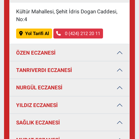
Kültür Mahallesi, Şehit İdris Dogan Caddesi,
No:4
Yol Tarifi Al
0 (424) 212 20 11
ÖZEN ECZANESİ
TANRIVERDI ECZANESİ
NURGÜL ECZANESİ
YILDIZ ECZANESİ
SAĞLIK ECZANESİ