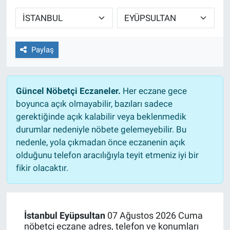
Sağlıklı Yaşam
Siyaset
Paylaş
Spor
Güncel Nöbetçi Eczaneler.
Her eczane gece
Yaşam
boyunca açık olmayabilir, bazıları sadece
gerektiğinde açık kalabilir veya beklenmedik
durumlar nedeniyle nöbete gelemeyebilir. Bu
nedenle, yola çıkmadan önce eczanenin açık
olduğunu telefon aracılığıyla teyit etmeniz iyi bir
fikir olacaktır.
İstanbul Eyüpsultan
07 Ağustos 2026 Cuma
nöbetçi eczane adres, telefon ve konumları