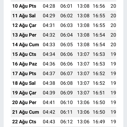
10 Ağu Pts
04:28
06:01
13:08
16:56
20:05
11 Ağu Sal
04:29
06:02
13:08
16:55
20:04
12 Ağu Çar
04:31
06:03
13:08
16:55
20:03
13 Ağu Per
04:32
06:04
13:08
16:54
20:02
14 Ağu Cum
04:33
06:05
13:08
16:54
20:01
15 Ağu Cts
04:34
06:06
13:07
16:53
19:59
16 Ağu Paz
04:36
06:06
13:07
16:53
19:58
17 Ağu Pts
04:37
06:07
13:07
16:52
19:57
18 Ağu Sal
04:38
06:08
13:07
16:52
19:55
19 Ağu Çar
04:39
06:09
13:07
16:51
19:54
20 Ağu Per
04:41
06:10
13:06
16:50
19:53
21 Ağu Cum
04:42
06:11
13:06
16:50
19:51
22 Ağu Cts
04:43
06:12
13:06
16:49
19:50