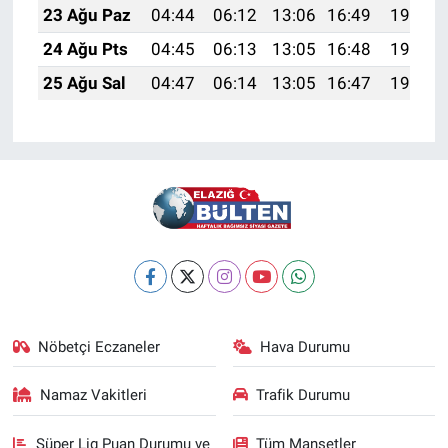
23 Ağu Paz
04:44
06:12
13:06
16:49
19:49
24 Ağu Pts
04:45
06:13
13:05
16:48
19:47
25 Ağu Sal
04:47
06:14
13:05
16:47
19:46
Nöbetçi Eczaneler
Hava Durumu
Namaz Vakitleri
Trafik Durumu
Süper Lig Puan Durumu ve
Tüm Manşetler