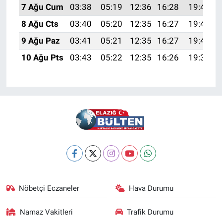
7 Ağu Cum
03:38
05:19
12:36
16:28
19:42
8 Ağu Cts
03:40
05:20
12:35
16:27
19:41
9 Ağu Paz
03:41
05:21
12:35
16:27
19:40
10 Ağu Pts
03:43
05:22
12:35
16:26
19:38
Nöbetçi Eczaneler
Hava Durumu
Namaz Vakitleri
Trafik Durumu