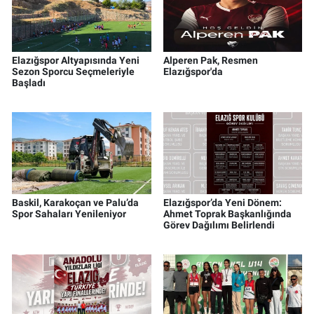
Elazığspor Altyapısında Yeni
Alperen Pak, Resmen
Sezon Sporcu Seçmeleriyle
Elazığspor'da
Başladı
Baskil, Karakoçan ve Palu’da
Elazığspor’da Yeni Dönem:
Spor Sahaları Yenileniyor
Ahmet Toprak Başkanlığında
Görev Dağılımı Belirlendi