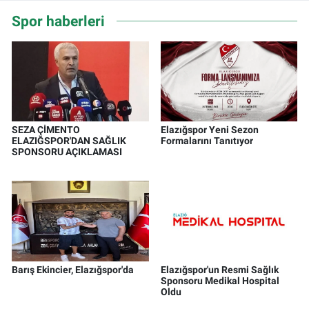
Spor haberleri
SEZA ÇİMENTO
Elazığspor Yeni Sezon
ELAZIĞSPOR'DAN SAĞLIK
Formalarını Tanıtıyor
SPONSORU AÇIKLAMASI
Barış Ekincier, Elazığspor'da
Elazığspor'un Resmi Sağlık
Sponsoru Medikal Hospital
Oldu