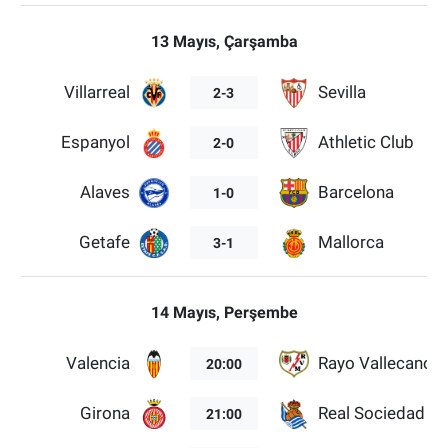
13 Mayıs, Çarşamba
Villarreal
Sevilla
2-3
Espanyol
Athletic Club
2-0
Alaves
Barcelona
1-0
Getafe
Mallorca
3-1
14 Mayıs, Perşembe
Valencia
Rayo Vallecano
20:00
Girona
Real Sociedad
21:00