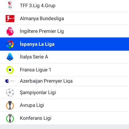
TFF 3.Lig 4.Grup
Almanya Bundesliga
İngiltere Premier Lig
İspanya La Liga
İtalya Serie A
Fransa Ligue 1
Azerbaijan Premyer Liqa
Şampiyonlar Ligi
Avrupa Ligi
Konferans Ligi