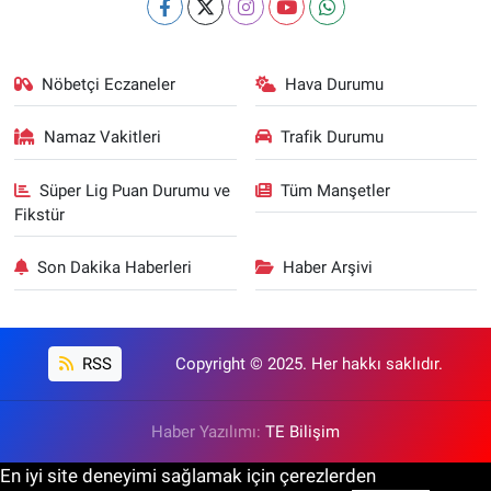
Nöbetçi Eczaneler
Hava Durumu
Namaz Vakitleri
Trafik Durumu
Süper Lig Puan Durumu ve
Tüm Manşetler
Fikstür
Son Dakika Haberleri
Haber Arşivi
RSS
Copyright © 2025. Her hakkı saklıdır.
Haber Yazılımı:
TE Bilişim
En iyi site deneyimi sağlamak için çerezlerden