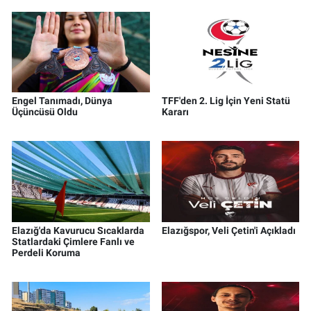
Engel Tanımadı, Dünya
TFF'den 2. Lig İçin Yeni Statü
Üçüncüsü Oldu
Kararı
Elazığ'da Kavurucu Sıcaklarda
Elazığspor, Veli Çetin'i Açıkladı
Statlardaki Çimlere Fanlı ve
Perdeli Koruma