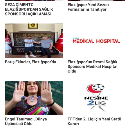
SEZA ÇİMENTO
Elazığspor Yeni Sezon
ELAZIĞSPOR'DAN SAĞLIK
Formalarını Tanıtıyor
SPONSORU AÇIKLAMASI
Barış Ekincier, Elazığspor'da
Elazığspor'un Resmi Sağlık
Sponsoru Medikal Hospital
Oldu
Engel Tanımadı, Dünya
TFF'den 2. Lig İçin Yeni Statü
Üçüncüsü Oldu
Kararı