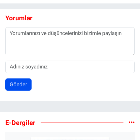
Yorumlar
Gönder
E-Dergiler