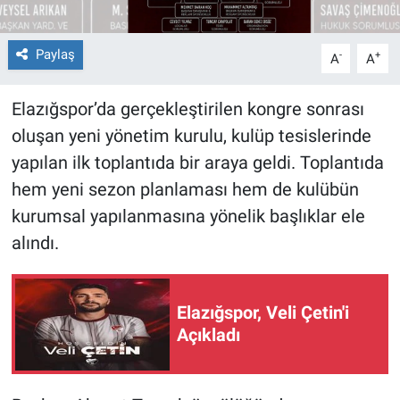
Paylaş
-
+
A
A
Elazığspor’da gerçekleştirilen kongre sonrası
oluşan yeni yönetim kurulu, kulüp tesislerinde
yapılan ilk toplantıda bir araya geldi. Toplantıda
hem yeni sezon planlaması hem de kulübün
kurumsal yapılanmasına yönelik başlıklar ele
alındı.
Elazığspor, Veli Çetin'i
Açıkladı