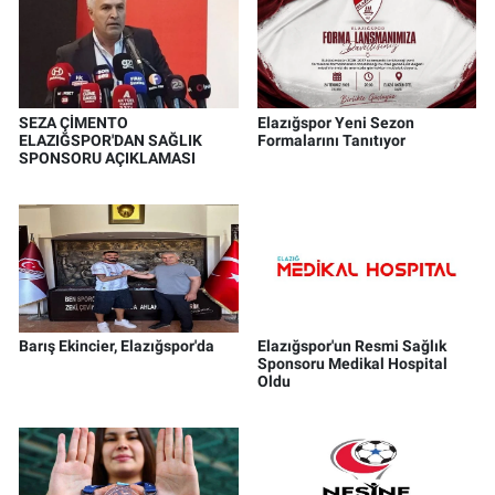
SEZA ÇİMENTO
Elazığspor Yeni Sezon
ELAZIĞSPOR'DAN SAĞLIK
Formalarını Tanıtıyor
SPONSORU AÇIKLAMASI
Barış Ekincier, Elazığspor'da
Elazığspor'un Resmi Sağlık
Sponsoru Medikal Hospital
Oldu