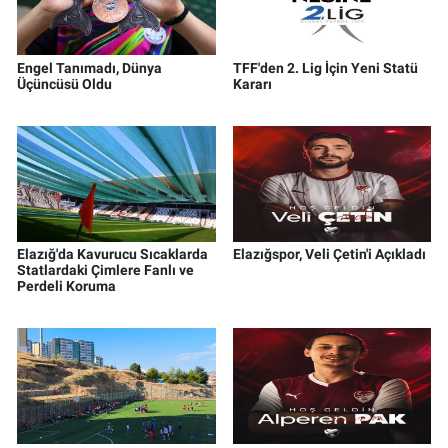
Engel Tanımadı, Dünya
TFF'den 2. Lig İçin Yeni Statü
Üçüncüsü Oldu
Kararı
Elazığ'da Kavurucu Sıcaklarda
Elazığspor, Veli Çetin'i Açıkladı
Statlardaki Çimlere Fanlı ve
Perdeli Koruma