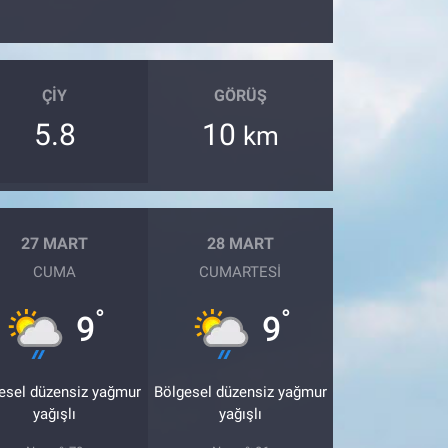
ÇIY
GÖRÜŞ
5.8
10
km
27 MART
28 MART
CUMA
CUMARTESI
°
°
9
9
esel düzensiz yağmur
Bölgesel düzensiz yağmur
yağışlı
yağışlı