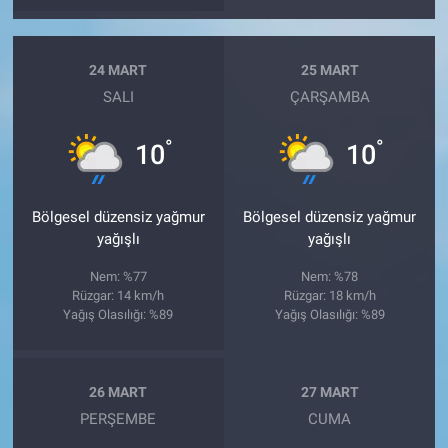
24 MART
25 MART
SALI
ÇARŞAMBA
°
°
10
10
Bölgesel düzensiz yağmur
Bölgesel düzensiz yağmur
yağışlı
yağışlı
Nem: %77
Nem: %78
Rüzgar: 14 km/h
Rüzgar: 18 km/h
Yağış Olasılığı: %89
Yağış Olasılığı: %89
26 MART
27 MART
PERŞEMBE
CUMA