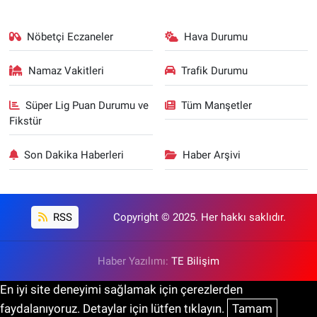
Nöbetçi Eczaneler
Hava Durumu
Namaz Vakitleri
Trafik Durumu
Süper Lig Puan Durumu ve
Tüm Manşetler
Fikstür
Son Dakika Haberleri
Haber Arşivi
RSS
Copyright © 2025. Her hakkı saklıdır.
Haber Yazılımı:
TE Bilişim
En iyi site deneyimi sağlamak için çerezlerden
faydalanıyoruz. Detaylar için lütfen tıklayın.
Tamam