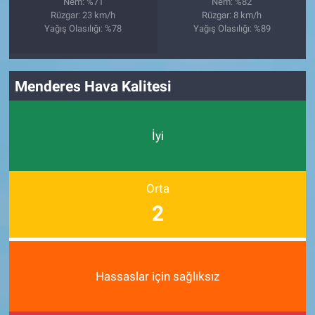
Nem: %71
Nem: %82
Rüzgar: 23 km/h
Rüzgar: 8 km/h
Yağış Olasılığı: %78
Yağış Olasılığı: %89
Menderes Hava Kalitesi
İyi
Orta
2
Hassaslar için sağlıksız