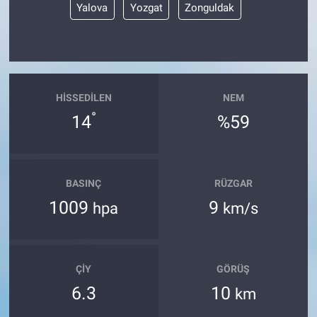
Yalova
Yozgat
Zonguldak
HISSEDILEN
NEM
°
14
%59
BASINÇ
RÜZGAR
1009
9
hpa
km/s
ÇIY
GÖRÜŞ
6.3
10
km