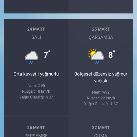
24 MART
25 MART
SALI
ÇARŞAMBA
°
°
7
8
Orta kuvvetli yağmurlu
Bölgesel düzensiz yağmur
yağışlı
Nem: %95
Rüzgar: 18 km/h
Nem: %92
Yağış Olasılığı: %87
Rüzgar: 22 km/h
Yağış Olasılığı: %87
26 MART
27 MART
PERŞEMBE
CUMA