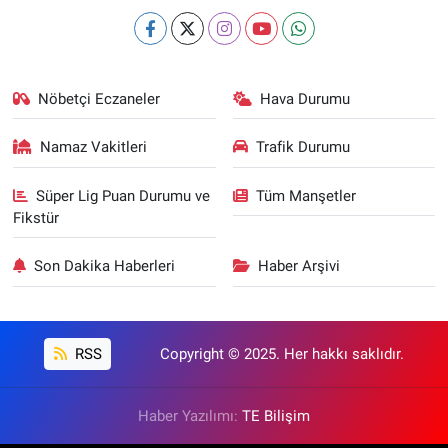
Nöbetçi Eczaneler
Hava Durumu
Namaz Vakitleri
Trafik Durumu
Süper Lig Puan Durumu ve
Tüm Manşetler
Fikstür
Son Dakika Haberleri
Haber Arşivi
RSS
Copyright © 2025. Her hakkı saklıdır.
Haber Yazılımı:
TE Bilişim