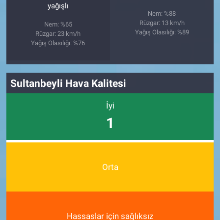
yağışlı
Nem: %88
Rüzgar: 13 km/h
Nem: %65
Yağış Olasılığı: %89
Rüzgar: 23 km/h
Yağış Olasılığı: %76
Sultanbeyli Hava Kalitesi
İyi
1
Orta
Hassaslar için sağlıksız