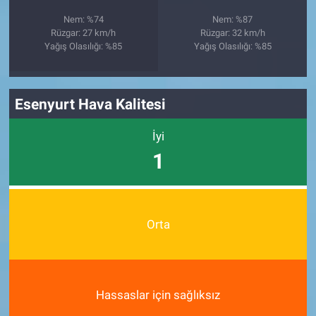
Nem: %74
Nem: %87
Rüzgar: 27 km/h
Rüzgar: 32 km/h
Yağış Olasılığı: %85
Yağış Olasılığı: %85
Esenyurt Hava Kalitesi
İyi
1
Orta
Hassaslar için sağlıksız