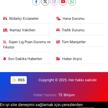
Nöbetçi Eczaneler
Hava Durumu
Namaz Vakitleri
Trafik Durumu
Süper Lig Puan Durumu ve
Tüm Manşetler
Fikstür
Son Dakika Haberleri
Haber Arşivi
RSS
Copyright © 2025. Her hakkı saklıdır.
Haber Yazılımı:
TE Bilişim
En iyi site deneyimi sağlamak için çerezlerden