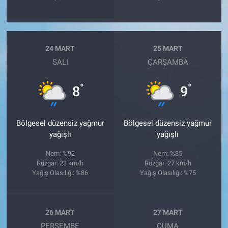
24 MART
25 MART
SALI
ÇARŞAMBA
°
°
8
9
Bölgesel düzensiz yağmur
Bölgesel düzensiz yağmur
yağışlı
yağışlı
Nem: %92
Nem: %85
Rüzgar: 23 km/h
Rüzgar: 27 km/h
Yağış Olasılığı: %86
Yağış Olasılığı: %75
26 MART
27 MART
PERŞEMBE
CUMA