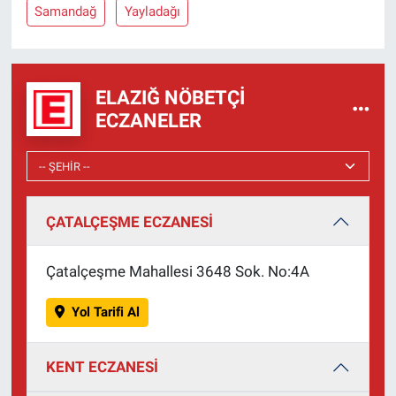
Samandağ
Yayladağı
ELAZIĞ NÖBETÇI
ECZANELER
ÇATALÇEŞME ECZANESİ
Çatalçeşme Mahallesi 3648 Sok. No:4A
Yol Tarifi Al
KENT ECZANESİ