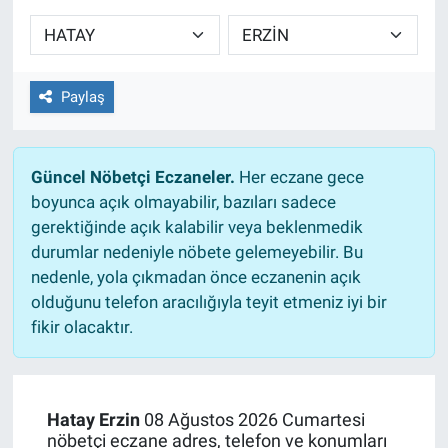
Sağlıklı Yaşam
Siyaset
Paylaş
Spor
Güncel Nöbetçi Eczaneler.
Her eczane gece
Yaşam
boyunca açık olmayabilir, bazıları sadece
gerektiğinde açık kalabilir veya beklenmedik
durumlar nedeniyle nöbete gelemeyebilir. Bu
nedenle, yola çıkmadan önce eczanenin açık
olduğunu telefon aracılığıyla teyit etmeniz iyi bir
fikir olacaktır.
Hatay Erzin
08 Ağustos 2026 Cumartesi
nöbetçi eczane adres, telefon ve konumları