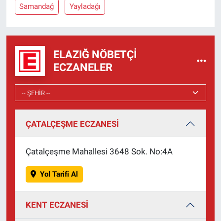
Samandağ
Yayladağı
ELAZIĞ NÖBETÇI
ECZANELER
ÇATALÇEŞME ECZANESİ
Çatalçeşme Mahallesi 3648 Sok. No:4A
Yol Tarifi Al
KENT ECZANESİ