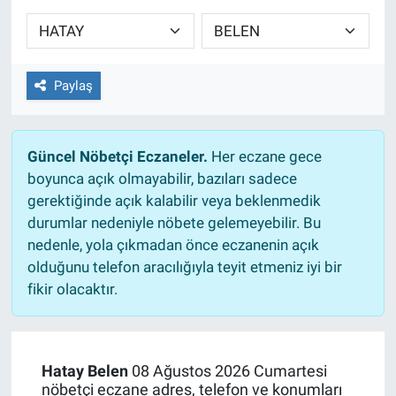
Sağlıklı Yaşam
Siyaset
Paylaş
Spor
Güncel Nöbetçi Eczaneler.
Her eczane gece
Yaşam
boyunca açık olmayabilir, bazıları sadece
gerektiğinde açık kalabilir veya beklenmedik
durumlar nedeniyle nöbete gelemeyebilir. Bu
nedenle, yola çıkmadan önce eczanenin açık
olduğunu telefon aracılığıyla teyit etmeniz iyi bir
fikir olacaktır.
Hatay Belen
08 Ağustos 2026 Cumartesi
nöbetçi eczane adres, telefon ve konumları