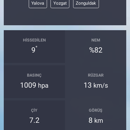
Yalova
Yozgat
Zonguldak
HISSEDILEN
NEM
°
9
%82
BASINÇ
RÜZGAR
1009
13
hpa
km/s
ÇIY
GÖRÜŞ
7.2
8
km