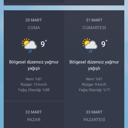
20 MART
21 MART
CUMA
CUMARTESI
°
°
9
9
Bölgesel düzensiz yağmur
Bölgesel düzensiz yağmur
yağışlı
yağışlı
Nem: %81
Nem: %87
Rüzgar: 13 km/h
Rüzgar: 9 km/h
Yağış Olasılığı: %88
Yağış Olasılığı: %77
22 MART
23 MART
PAZAR
PAZARTESI