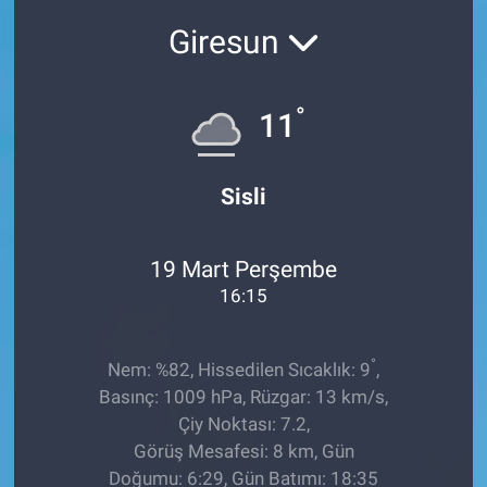
Giresun
Sağlıklı Yaşam
Siyaset
°
11
Spor
Sisli
Yaşam
19 Mart Perşembe
16:15
°
Nem: %82, Hissedilen Sıcaklık: 9
,
Basınç: 1009 hPa, Rüzgar: 13 km/s,
Çiy Noktası: 7.2,
Görüş Mesafesi: 8 km, Gün
Doğumu: 6:29, Gün Batımı: 18:35