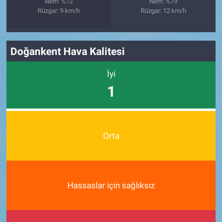
Nem: %72
Nem: %79
Rüzgar: 9 km/h
Rüzgar: 12 km/h
Doğankent Hava Kalitesi
İyi
1
Orta
Hassaslar için sağlıksız