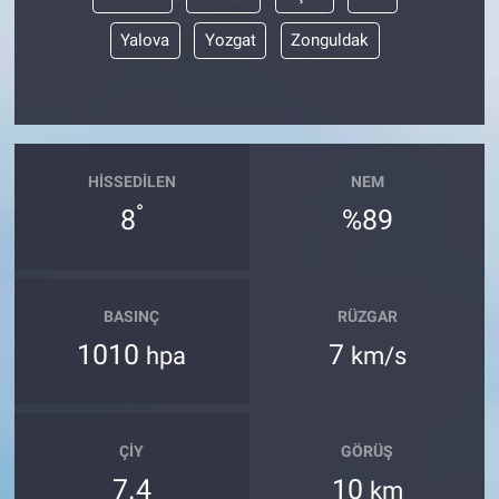
Yalova
Yozgat
Zonguldak
HISSEDILEN
NEM
°
8
%89
BASINÇ
RÜZGAR
1010
7
hpa
km/s
ÇIY
GÖRÜŞ
7.4
10
km