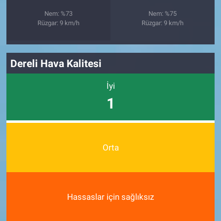
Nem: %73
Nem: %75
Rüzgar: 9 km/h
Rüzgar: 9 km/h
Dereli Hava Kalitesi
İyi
1
Orta
Hassaslar için sağlıksız