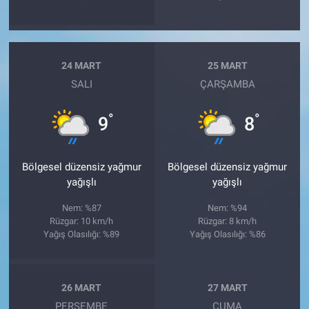
24 MART
25 MART
SALI
ÇARŞAMBA
°
°
9
8
Bölgesel düzensiz yağmur
Bölgesel düzensiz yağmur
yağışlı
yağışlı
Nem: %87
Nem: %94
Rüzgar: 10 km/h
Rüzgar: 8 km/h
Yağış Olasılığı: %89
Yağış Olasılığı: %86
26 MART
27 MART
PERŞEMBE
CUMA