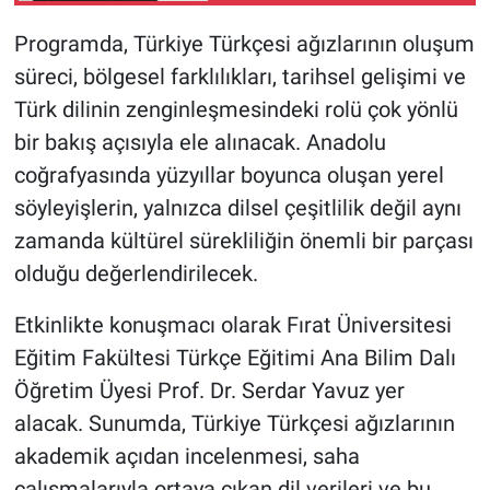
Programda, Türkiye Türkçesi ağızlarının oluşum
süreci, bölgesel farklılıkları, tarihsel gelişimi ve
Türk dilinin zenginleşmesindeki rolü çok yönlü
bir bakış açısıyla ele alınacak. Anadolu
coğrafyasında yüzyıllar boyunca oluşan yerel
söyleyişlerin, yalnızca dilsel çeşitlilik değil aynı
zamanda kültürel sürekliliğin önemli bir parçası
olduğu değerlendirilecek.
Etkinlikte konuşmacı olarak Fırat Üniversitesi
Eğitim Fakültesi Türkçe Eğitimi Ana Bilim Dalı
Öğretim Üyesi Prof. Dr. Serdar Yavuz yer
alacak. Sunumda, Türkiye Türkçesi ağızlarının
akademik açıdan incelenmesi, saha
çalışmalarıyla ortaya çıkan dil verileri ve bu