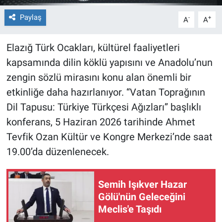
Paylaş
-
+
A
A
Elazığ Türk Ocakları, kültürel faaliyetleri
kapsamında dilin köklü yapısını ve Anadolu’nun
zengin sözlü mirasını konu alan önemli bir
etkinliğe daha hazırlanıyor. “Vatan Toprağının
Dil Tapusu: Türkiye Türkçesi Ağızları” başlıklı
konferans, 5 Haziran 2026 tarihinde Ahmet
Tevfik Ozan Kültür ve Kongre Merkezi’nde saat
19.00’da düzenlenecek.
Semih Işıkver Hazar
Gölü'nün Geleceğini
Meclis'e Taşıdı