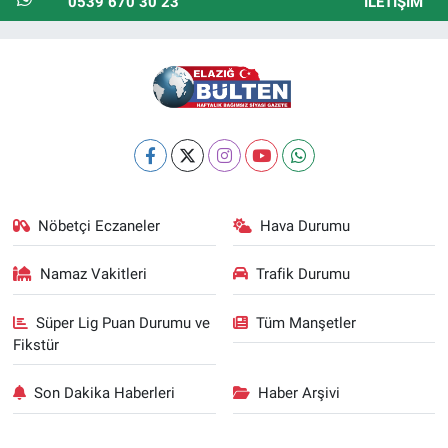
0539 670 30 23
İLETIŞIM
Nöbetçi Eczaneler
Hava Durumu
Namaz Vakitleri
Trafik Durumu
Süper Lig Puan Durumu ve
Tüm Manşetler
Fikstür
Son Dakika Haberleri
Haber Arşivi