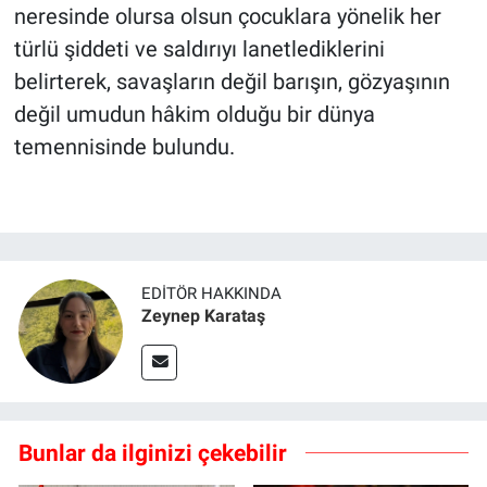
neresinde olursa olsun çocuklara yönelik her
türlü şiddeti ve saldırıyı lanetlediklerini
belirterek, savaşların değil barışın, gözyaşının
değil umudun hâkim olduğu bir dünya
temennisinde bulundu.
EDITÖR HAKKINDA
Zeynep Karataş
Bunlar da ilginizi çekebilir