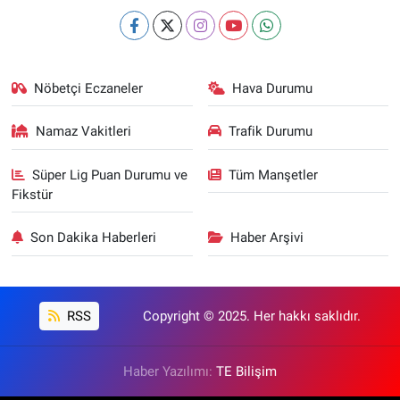
Nöbetçi Eczaneler
Hava Durumu
Namaz Vakitleri
Trafik Durumu
Süper Lig Puan Durumu ve
Tüm Manşetler
Fikstür
Son Dakika Haberleri
Haber Arşivi
RSS
Copyright © 2025. Her hakkı saklıdır.
Haber Yazılımı:
TE Bilişim