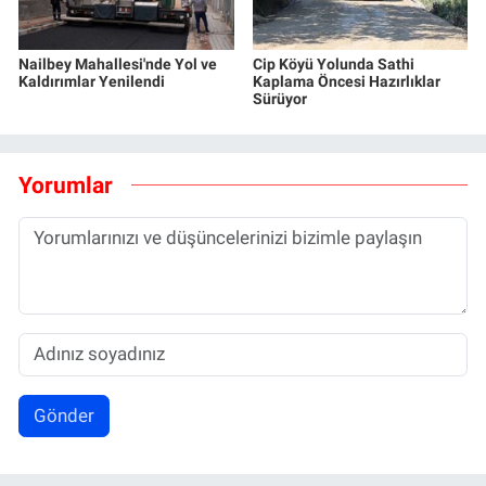
Nailbey Mahallesi'nde Yol ve
Cip Köyü Yolunda Sathi
Kaldırımlar Yenilendi
Kaplama Öncesi Hazırlıklar
Sürüyor
Yorumlar
Gönder