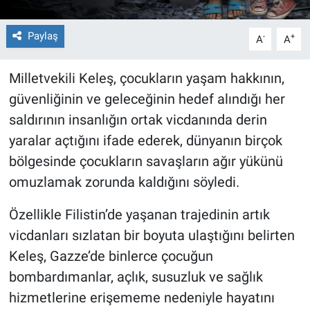
Paylaş
-
+
A
A
Milletvekili Keleş, çocukların yaşam hakkının,
güvenliğinin ve geleceğinin hedef alındığı her
saldırının insanlığın ortak vicdanında derin
yaralar açtığını ifade ederek, dünyanın birçok
bölgesinde çocukların savaşların ağır yükünü
omuzlamak zorunda kaldığını söyledi.
Özellikle Filistin’de yaşanan trajedinin artık
vicdanları sızlatan bir boyuta ulaştığını belirten
Keleş, Gazze’de binlerce çocuğun
bombardımanlar, açlık, susuzluk ve sağlık
hizmetlerine erişememe nedeniyle hayatını