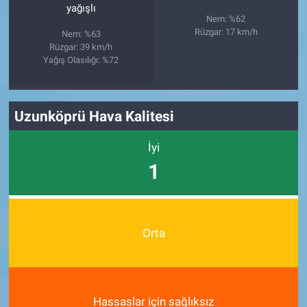
yağışlı
Nem: %62
Rüzgar: 17 km/h
Nem: %63
Rüzgar: 39 km/h
Yağış Olasılığı: %72
Uzunköprü Hava Kalitesi
İyi
1
Orta
Hassaslar için sağlıksız