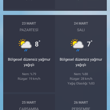
23 MART
24 MART
PAZARTESI
SALI
°
°
8
7
Bölgesel düzensiz yağmur
Bölgesel düzensiz yağmur
yağışlı
yağışlı
Nem: %79
Nem: %88
Rüzgar: 19 km/h
Rüzgar: 28 km/h
Yağış Olasılığı: %83
25 MART
26 MART
ÇARŞAMBA
PERŞEMBE