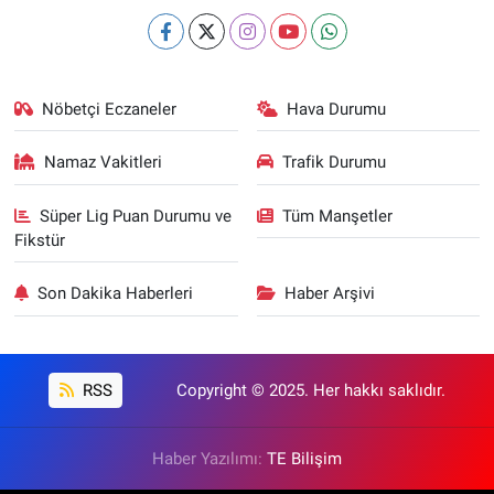
Nöbetçi Eczaneler
Hava Durumu
Namaz Vakitleri
Trafik Durumu
Süper Lig Puan Durumu ve
Tüm Manşetler
Fikstür
Son Dakika Haberleri
Haber Arşivi
RSS
Copyright © 2025. Her hakkı saklıdır.
Haber Yazılımı:
TE Bilişim