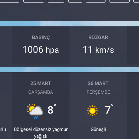
BASINÇ
RÜZGAR
1006
11
hpa
km/s
25 MART
26 MART
ÇARŞAMBA
PERŞEMBE
°
°
8
7
rlu
Bölgesel düzensiz yağmur
Güneşli
yağışlı