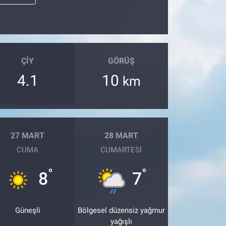
ÇIY
GÖRÜŞ
4.1
10
km
27 MART
28 MART
CUMA
CUMARTESI
°
°
8
7
Güneşli
Bölgesel düzensiz yağmur
yağışlı