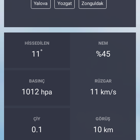
Yalova
Yozgat
Zonguldak
HISSEDILEN
NEM
°
11
%45
BASINÇ
RÜZGAR
1012
11
hpa
km/s
ÇIY
GÖRÜŞ
0.1
10
km