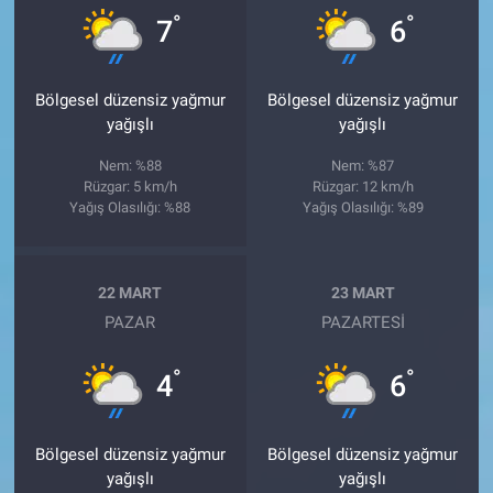
°
°
7
6
Bölgesel düzensiz yağmur
Bölgesel düzensiz yağmur
yağışlı
yağışlı
Nem: %88
Nem: %87
Rüzgar: 5 km/h
Rüzgar: 12 km/h
Yağış Olasılığı: %88
Yağış Olasılığı: %89
22 MART
23 MART
PAZAR
PAZARTESI
°
°
4
6
Bölgesel düzensiz yağmur
Bölgesel düzensiz yağmur
yağışlı
yağışlı