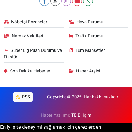
Nöbetçi Eczaneler
Hava Durumu
Namaz Vakitleri
Trafik Durumu
Süper Lig Puan Durumu ve
Tüm Manşetler
Fikstür
Son Dakika Haberleri
Haber Arşivi
RSS
Copyright © 2025. Her hakkı saklıdır.
Haber Yazılımı:
TE Bilişim
En iyi site deneyimi sağlamak için çerezlerden