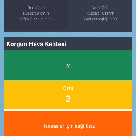
Nem: %95
Nem: %84
Rüzgar: 9 km/h
Rüzgar: 10 km/h
Yağış Olasılığı: %75
Yağış Olasılığı: %83
Korgun Hava Kalitesi
İyi
Orta
2
Hassaslar için sağlıksız