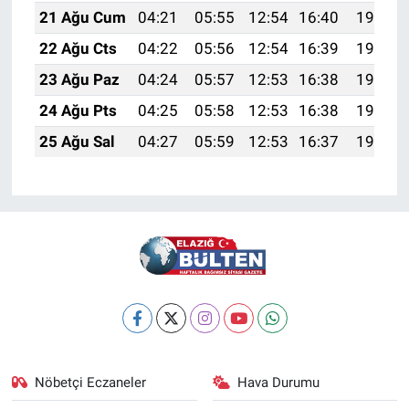
21 Ağu Cum
04:21
05:55
12:54
16:40
19:43
22 Ağu Cts
04:22
05:56
12:54
16:39
19:42
23 Ağu Paz
04:24
05:57
12:53
16:38
19:40
24 Ağu Pts
04:25
05:58
12:53
16:38
19:39
25 Ağu Sal
04:27
05:59
12:53
16:37
19:37
Nöbetçi Eczaneler
Hava Durumu