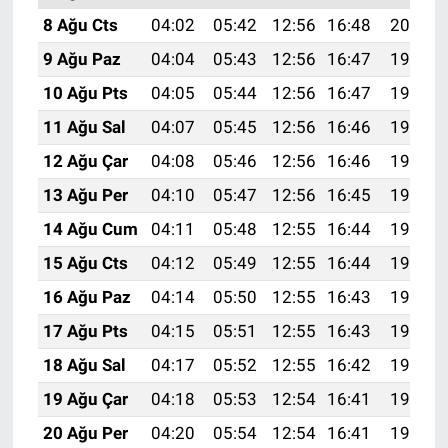
8 Ağu Cts
04:02
05:42
12:56
16:48
20:01
9 Ağu Paz
04:04
05:43
12:56
16:47
19:59
10 Ağu Pts
04:05
05:44
12:56
16:47
19:58
11 Ağu Sal
04:07
05:45
12:56
16:46
19:57
12 Ağu Çar
04:08
05:46
12:56
16:46
19:56
13 Ağu Per
04:10
05:47
12:56
16:45
19:54
14 Ağu Cum
04:11
05:48
12:55
16:44
19:53
15 Ağu Cts
04:12
05:49
12:55
16:44
19:52
16 Ağu Paz
04:14
05:50
12:55
16:43
19:50
17 Ağu Pts
04:15
05:51
12:55
16:43
19:49
18 Ağu Sal
04:17
05:52
12:55
16:42
19:47
19 Ağu Çar
04:18
05:53
12:54
16:41
19:46
20 Ağu Per
04:20
05:54
12:54
16:41
19:44