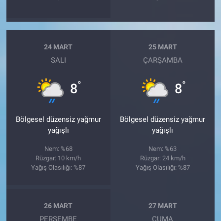
24 MART
25 MART
SALI
ÇARŞAMBA
°
°
8
8
Bölgesel düzensiz yağmur
Bölgesel düzensiz yağmur
yağışlı
yağışlı
Nem: %68
Nem: %63
Rüzgar: 10 km/h
Rüzgar: 24 km/h
Yağış Olasılığı: %87
Yağış Olasılığı: %87
26 MART
27 MART
PERŞEMBE
CUMA