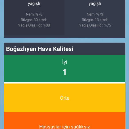
yağışlı
yağışlı
Nem: %78
Nem: %73
Rüzgar: 30 km/h
Rüzgar: 13 km/h
Yağış Olasılığı: %88
Yağış Olasılığı: %75
Boğazlıyan Hava Kalitesi
İyi
1
Orta
Hassaslar için sağlıksız