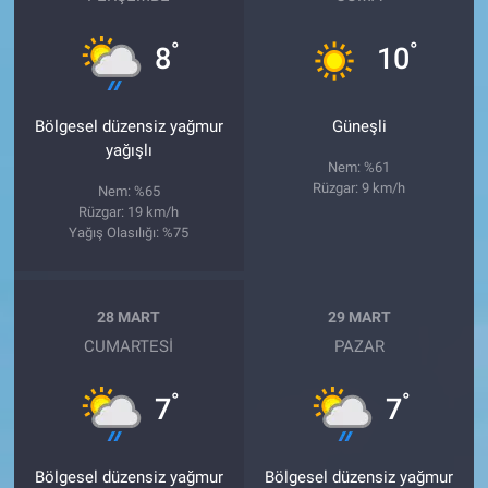
°
°
8
10
Bölgesel düzensiz yağmur
Güneşli
yağışlı
Nem: %61
Rüzgar: 9 km/h
Nem: %65
Rüzgar: 19 km/h
Yağış Olasılığı: %75
28 MART
29 MART
CUMARTESI
PAZAR
°
°
7
7
Bölgesel düzensiz yağmur
Bölgesel düzensiz yağmur