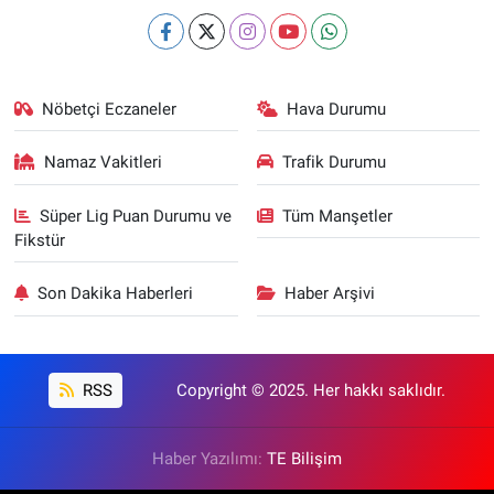
Nöbetçi Eczaneler
Hava Durumu
Namaz Vakitleri
Trafik Durumu
Süper Lig Puan Durumu ve
Tüm Manşetler
Fikstür
Son Dakika Haberleri
Haber Arşivi
RSS
Copyright © 2025. Her hakkı saklıdır.
Haber Yazılımı:
TE Bilişim