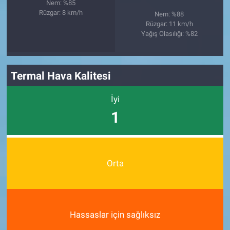
Nem: %85
Rüzgar: 8 km/h
Nem: %88
Rüzgar: 11 km/h
Yağış Olasılığı: %82
Termal Hava Kalitesi
İyi
1
Orta
Hassaslar için sağlıksız