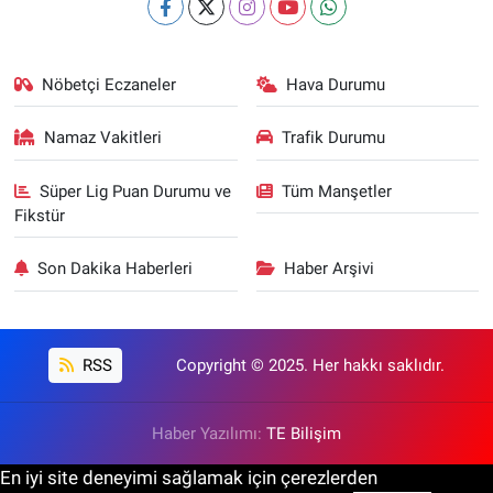
Nöbetçi Eczaneler
Hava Durumu
Namaz Vakitleri
Trafik Durumu
Süper Lig Puan Durumu ve
Tüm Manşetler
Fikstür
Son Dakika Haberleri
Haber Arşivi
RSS
Copyright © 2025. Her hakkı saklıdır.
Haber Yazılımı:
TE Bilişim
En iyi site deneyimi sağlamak için çerezlerden