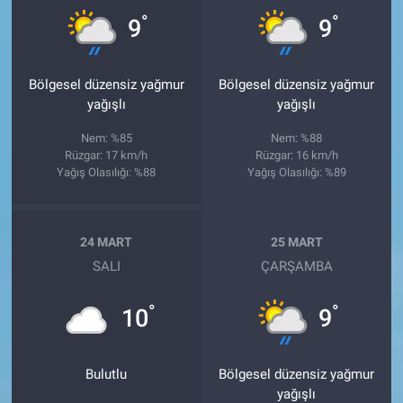
°
°
9
9
Bölgesel düzensiz yağmur
Bölgesel düzensiz yağmur
yağışlı
yağışlı
Nem: %85
Nem: %88
Rüzgar: 17 km/h
Rüzgar: 16 km/h
Yağış Olasılığı: %88
Yağış Olasılığı: %89
24 MART
25 MART
SALI
ÇARŞAMBA
°
°
10
9
Bulutlu
Bölgesel düzensiz yağmur
yağışlı