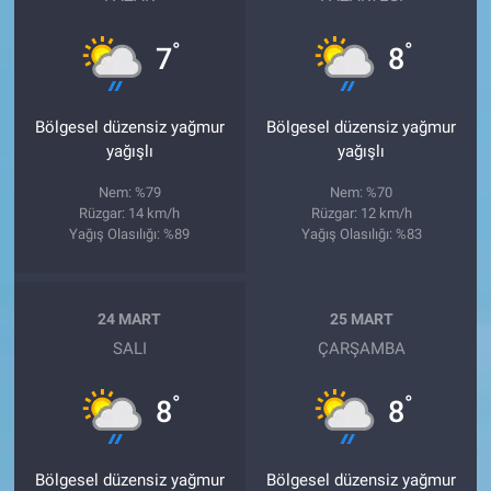
°
°
7
8
Bölgesel düzensiz yağmur
Bölgesel düzensiz yağmur
yağışlı
yağışlı
Nem: %79
Nem: %70
Rüzgar: 14 km/h
Rüzgar: 12 km/h
Yağış Olasılığı: %89
Yağış Olasılığı: %83
24 MART
25 MART
SALI
ÇARŞAMBA
°
°
8
8
Bölgesel düzensiz yağmur
Bölgesel düzensiz yağmur