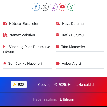
Nöbetçi Eczaneler
Hava Durumu
Namaz Vakitleri
Trafik Durumu
Süper Lig Puan Durumu ve
Tüm Manşetler
Fikstür
Son Dakika Haberleri
Haber Arşivi
RSS
Copyright © 2025. Her hakkı saklıdır.
Haber Yazılımı:
TE Bilişim