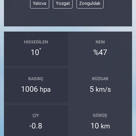
Yalova
Yozgat
Zonguldak
HISSEDILEN
NEM
°
10
%47
BASINÇ
RÜZGAR
1006
5
hpa
km/s
ÇIY
GÖRÜŞ
-0.8
10
km