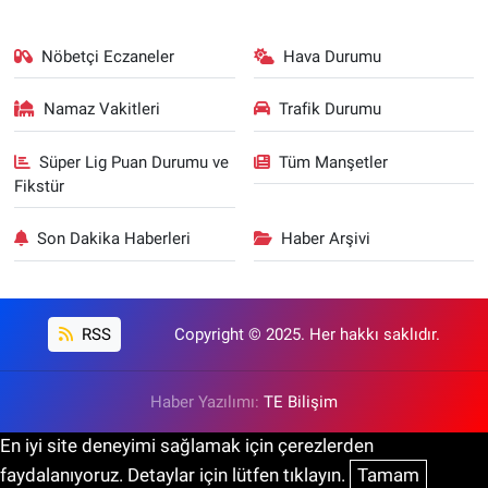
Nöbetçi Eczaneler
Hava Durumu
Namaz Vakitleri
Trafik Durumu
Süper Lig Puan Durumu ve
Tüm Manşetler
Fikstür
Son Dakika Haberleri
Haber Arşivi
RSS
Copyright © 2025. Her hakkı saklıdır.
Haber Yazılımı:
TE Bilişim
En iyi site deneyimi sağlamak için çerezlerden
faydalanıyoruz. Detaylar için lütfen tıklayın.
Tamam