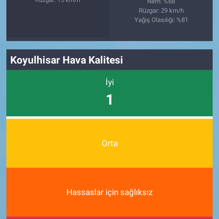
Nem: %68
Rüzgar: 29 km/h
Yağış Olasılığı: %81
Koyulhisar Hava Kalitesi
İyi
1
Orta
Hassaslar için sağlıksız