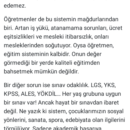
edemez.
Öğretmenler de bu sistemin mağdurlarından
biri. Artan iş yükü, atanamama sorunları, ücret
eşitsizlikleri ve mesleki itibarsızlık, onları
mesleklerinden soğutuyor. Oysa öğretmen,
eğitim sisteminin kalbidir. Onun değer
görmediği bir yerde kaliteli eğitimden
bahsetmek mümkün değildir.
Bir diğer sorun ise sınav odaklılık. LGS, YKS,
KPSS, ALES, YÖKDİL… Her yaş grubuna uygun
bir sınav var! Ancak hayat bir sınavdan ibaret
değil. Ne yazık ki sistem, çocuklarımızın sosyal
yönlerini, sanata, spora, edebiyata olan ilgilerini
törpülüyor. Sadece akademik başarıya