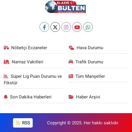
Nöbetçi Eczaneler
Hava Durumu
Namaz Vakitleri
Trafik Durumu
Süper Lig Puan Durumu ve
Tüm Manşetler
Fikstür
Son Dakika Haberleri
Haber Arşivi
RSS
Copyright © 2025. Her hakkı saklıdır.