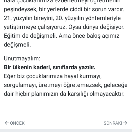
hâlâ çocuklarımıza ezberletmeyi öğretmenin
peşindeysek, bir yerlerde ciddi bir sorun vardır.
21. yüzyılın bireyini, 20. yüzyılın yöntemleriyle
yetiştirmeye çalışıyoruz. Oysa dünya değişiyor.
Eğitim de değişmeli. Ama önce bakış açımız
değişmeli.
Unutmayalım:
Bir ülkenin kaderi, sınıflarda yazılır.
Eğer biz çocuklarımıza hayal kurmayı,
sorgulamayı, üretmeyi öğretemezsek; geleceğe
dair hiçbir planımızın da karşılığı olmayacaktır.
ÖNCEKI
SONRAKI