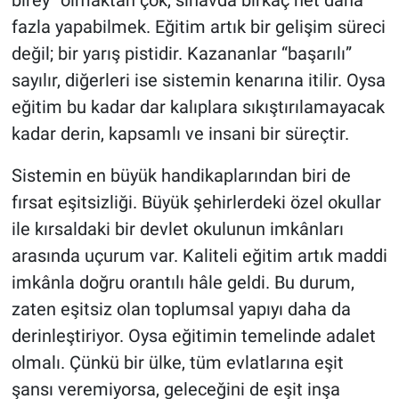
birey” olmaktan çok, sınavda birkaç net daha
fazla yapabilmek. Eğitim artık bir gelişim süreci
değil; bir yarış pistidir. Kazananlar “başarılı”
sayılır, diğerleri ise sistemin kenarına itilir. Oysa
eğitim bu kadar dar kalıplara sıkıştırılamayacak
kadar derin, kapsamlı ve insani bir süreçtir.
Sistemin en büyük handikaplarından biri de
fırsat eşitsizliği. Büyük şehirlerdeki özel okullar
ile kırsaldaki bir devlet okulunun imkânları
arasında uçurum var. Kaliteli eğitim artık maddi
imkânla doğru orantılı hâle geldi. Bu durum,
zaten eşitsiz olan toplumsal yapıyı daha da
derinleştiriyor. Oysa eğitimin temelinde adalet
olmalı. Çünkü bir ülke, tüm evlatlarına eşit
şansı veremiyorsa, geleceğini de eşit inşa