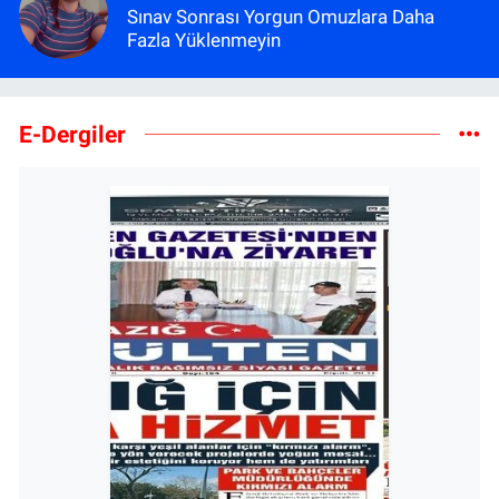
Sınav Sonrası Yorgun Omuzlara Daha
Fazla Yüklenmeyin
E-Dergiler