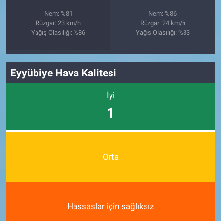
Nem: %81
Nem: %86
Rüzgar: 23 km/h
Rüzgar: 24 km/h
Yağış Olasılığı: %86
Yağış Olasılığı: %83
Eyyübiye Hava Kalitesi
İyi
1
Orta
Hassaslar için sağlıksız