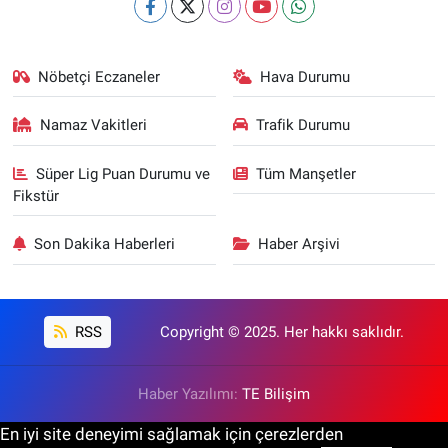
Nöbetçi Eczaneler
Hava Durumu
Namaz Vakitleri
Trafik Durumu
Süper Lig Puan Durumu ve
Tüm Manşetler
Fikstür
Son Dakika Haberleri
Haber Arşivi
RSS
Copyright © 2025. Her hakkı saklıdır.
Haber Yazılımı:
TE Bilişim
En iyi site deneyimi sağlamak için çerezlerden