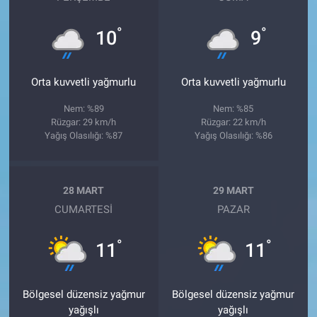
°
°
10
9
Orta kuvvetli yağmurlu
Orta kuvvetli yağmurlu
Nem: %89
Nem: %85
Rüzgar: 29 km/h
Rüzgar: 22 km/h
Yağış Olasılığı: %87
Yağış Olasılığı: %86
28 MART
29 MART
CUMARTESI
PAZAR
°
°
11
11
Bölgesel düzensiz yağmur
Bölgesel düzensiz yağmur
yağışlı
yağışlı