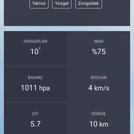
Yalova
Yozgat
Zonguldak
HISSEDILEN
NEM
°
10
%75
BASINÇ
RÜZGAR
1011
4
hpa
km/s
ÇIY
GÖRÜŞ
5.7
10
km