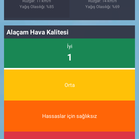
Rüzgar: 11 km/h
Rüzgar: 14 km/h
Yağış Olasılığı: %85
Yağış Olasılığı: %69
Alaçam Hava Kalitesi
İyi
1
Orta
Hassaslar için sağlıksız