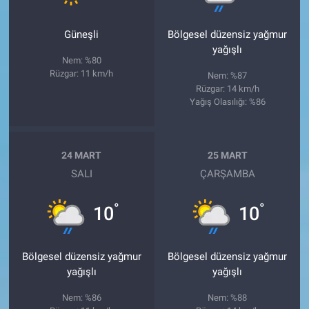
Güneşli
Bölgesel düzensiz yağmur
yağışlı
Nem: %80
Rüzgar: 11 km/h
Nem: %87
Rüzgar: 14 km/h
Yağış Olasılığı: %86
24 MART
25 MART
SALI
ÇARŞAMBA
°
°
10
10
Bölgesel düzensiz yağmur
Bölgesel düzensiz yağmur
yağışlı
yağışlı
Nem: %86
Nem: %88