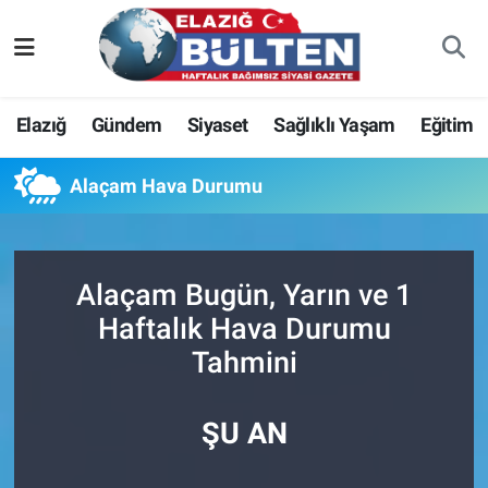
Asayiş
Nöbetçi Eczaneler
Elazığ
Gündem
Siyaset
Sağlıklı Yaşam
Eğitim
Bilim-Teknoloji
Hava Durumu
Alaçam Hava Durumu
Eğitim
Namaz Vakitleri
Ekonomi
Trafik Durumu
Alaçam Bugün, Yarın ve 1
Elazığ
Süper Lig Puan Durumu ve Fikstür
Haftalık Hava Durumu
Tahmini
Gündem
Tüm Manşetler
Kültür-Sanat
Son Dakika Haberleri
ŞU AN
Sağlık
Haber Arşivi