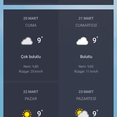
20 MART
21 MART
CUMA
CUMARTESI
°
°
9
9
Çok bulutlu
Bulutlu
Nem: %80
Nem: %82
Rüzgar: 25 km/h
Rüzgar: 11 km/h
22 MART
23 MART
PAZAR
PAZARTESI
°
°
9
9