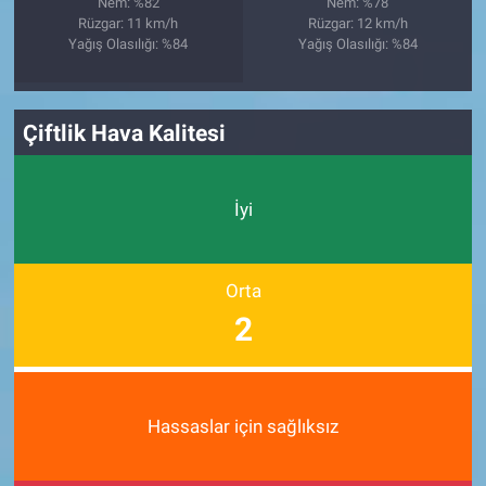
Nem: %82
Nem: %78
Rüzgar: 11 km/h
Rüzgar: 12 km/h
Yağış Olasılığı: %84
Yağış Olasılığı: %84
Çiftlik Hava Kalitesi
İyi
Orta
2
Hassaslar için sağlıksız