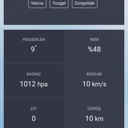
Yalova
Yozgat
Zonguldak
HISSEDILEN
NEM
°
9
%48
BASINÇ
RÜZGAR
1012
10
hpa
km/s
ÇIY
GÖRÜŞ
0
10
km