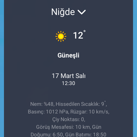
Niğde
Sağlıklı Yaşam
Siyaset
°
12
Spor
Güneşli
Yaşam
17 Mart Salı
12:30
°
Nem: %48, Hissedilen Sıcaklık: 9
,
Basınç: 1012 hPa, Rüzgar: 10 km/s,
Çiy Noktası: 0,
Görüş Mesafesi: 10 km, Gün
Doğumu: 6:50, Gün Batımı: 18:50