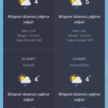
4
5
Bölgesel düzensiz yağmur
Bölgesel düzensiz yağmur
yağışlı
yağışlı
Nem: %94
Nem: %82
Rüzgar: 16 km/h
Rüzgar: 10 km/h
Yağış Olasılığı: %82
Yağış Olasılığı: %89
22 MART
23 MART
PAZAR
PAZARTESI
°
°
4
4
Bölgesel düzensiz yağmur
Bölgesel düzensiz yağmur
yağışlı
yağışlı