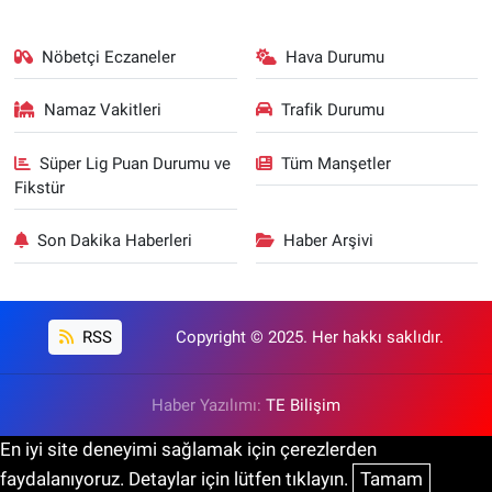
Nöbetçi Eczaneler
Hava Durumu
Namaz Vakitleri
Trafik Durumu
Süper Lig Puan Durumu ve
Tüm Manşetler
Fikstür
Son Dakika Haberleri
Haber Arşivi
RSS
Copyright © 2025. Her hakkı saklıdır.
Haber Yazılımı:
TE Bilişim
En iyi site deneyimi sağlamak için çerezlerden
faydalanıyoruz. Detaylar için lütfen tıklayın.
Tamam