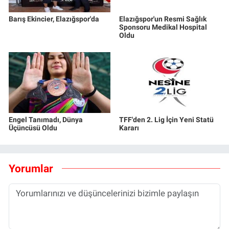
Barış Ekincier, Elazığspor'da
Elazığspor'un Resmi Sağlık
Sponsoru Medikal Hospital
Oldu
Engel Tanımadı, Dünya
TFF'den 2. Lig İçin Yeni Statü
Üçüncüsü Oldu
Kararı
Yorumlar