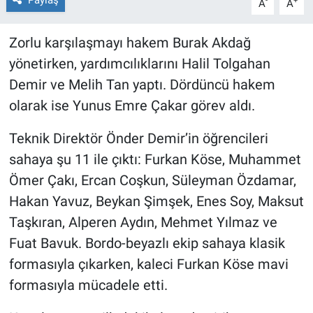
Paylaş
-
+
A
A
Zorlu karşılaşmayı hakem Burak Akdağ
yönetirken, yardımcılıklarını Halil Tolgahan
Demir ve Melih Tan yaptı. Dördüncü hakem
olarak ise Yunus Emre Çakar görev aldı.
Teknik Direktör Önder Demir’in öğrencileri
sahaya şu 11 ile çıktı: Furkan Köse, Muhammet
Ömer Çakı, Ercan Coşkun, Süleyman Özdamar,
Hakan Yavuz, Beykan Şimşek, Enes Soy, Maksut
Taşkıran, Alperen Aydın, Mehmet Yılmaz ve
Fuat Bavuk. Bordo-beyazlı ekip sahaya klasik
formasıyla çıkarken, kaleci Furkan Köse mavi
formasıyla mücadele etti.