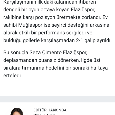
Karşılaşmanın ilk dakikalarından itibaren
dengeli bir oyun ortaya koyan Elazığspor,
rakibine karşı pozisyon üretmekte zorlandı. Ev
sahibi Muğlaspor ise seyirci desteğini arkasına
alarak etkili bir performans sergiledi ve
bulduğu gollerle karşılaşmadan 2-1 galip ayrıldı.
Bu sonuçla Seza Çimento Elazığspor,
deplasmandan puansız dönerken, ligde üst
sıralara tırmanma hedefini bir sonraki haftaya
erteledi.
EDITÖR HAKKINDA