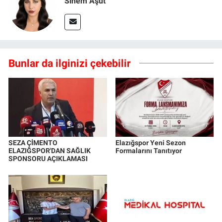
Sinem Aşüt
Bunlar da ilginizi çekebilir
SEZA ÇİMENTO
Elazığspor Yeni Sezon
ELAZIĞSPOR'DAN SAĞLIK
Formalarını Tanıtıyor
SPONSORU AÇIKLAMASI