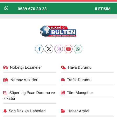
0539 670 30 23
İLETIŞIM
Nöbetçi Eczaneler
Hava Durumu
Namaz Vakitleri
Trafik Durumu
Süper Lig Puan Durumu ve
Tüm Manşetler
Fikstür
Son Dakika Haberleri
Haber Arşivi